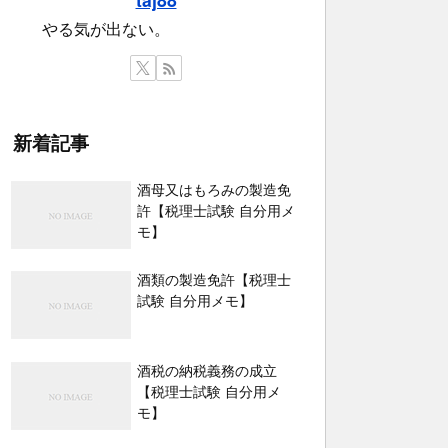
やる気が出ない。
新着記事
酒母又はもろみの製造免
許【税理士試験 自分用メ
モ】
酒類の製造免許【税理士
試験 自分用メモ】
酒税の納税義務の成立
【税理士試験 自分用メ
モ】