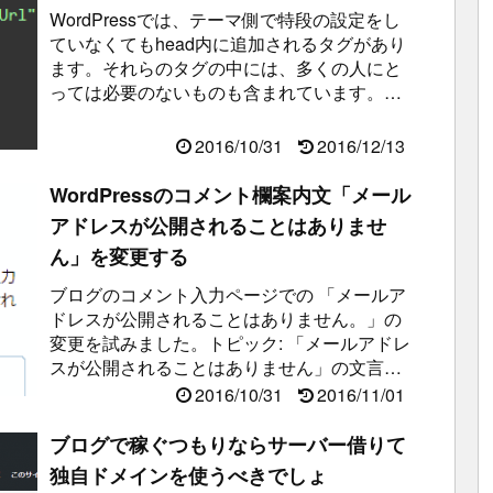
WordPressでは、テーマ側で特段の設定をし
ていなくてもhead内に追加されるタグがあり
ます。それらのタグの中には、多くの人にと
っては必要のないものも含まれています。そ
のままにしておいても特に問題...
2016/10/31
2016/12/13
WordPressのコメント欄案内文「メール
アドレスが公開されることはありませ
ん」を変更する
ブログのコメント入力ページでの 「メールア
ドレスが公開されることはありません。」の
変更を試みました。トピック: 「メールアドレ
スが公開されることはありません」の文言が
変更できない « サポートフォーラ...
2016/10/31
2016/11/01
ブログで稼ぐつもりならサーバー借りて
独自ドメインを使うべきでしょ