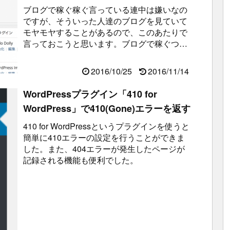
ブログで稼ぐ稼ぐ言っている連中は嫌いなの
ですが、そういった人達のブログを見ていて
モヤモヤすることがあるので、このあたりで
言っておこうと思います。ブログで稼ぐつも
りなのに何故ブログサービスを利用してる
の...
2016/10/25
2016/11/14
WordPressプラグイン「410 for
WordPress」で410(Gone)エラーを返す
410 for WordPressというプラグインを使うと
簡単に410エラーの設定を行うことができま
した。また、404エラーが発生したページが
記録される機能も便利でした。