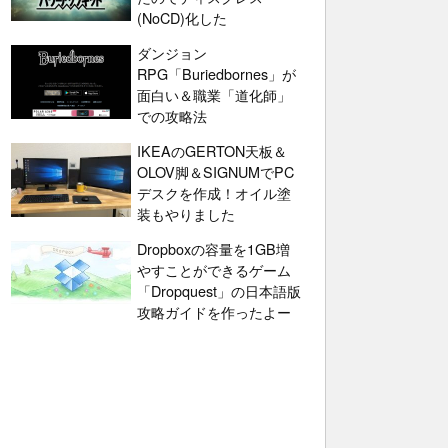
(NoCD)化した
ダンジョン
RPG「Buriedbornes」が
面白い＆職業「道化師」
での攻略法
IKEAのGERTON天板＆
OLOV脚＆SIGNUMでPC
デスクを作成！オイル塗
装もやりました
Dropboxの容量を1GB増
やすことができるゲーム
「Dropquest」の日本語版
攻略ガイドを作ったよー