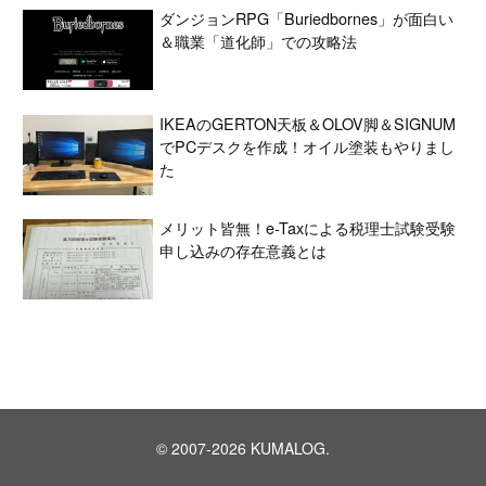
ダンジョンRPG「Buriedbornes」が面白い
＆職業「道化師」での攻略法
IKEAのGERTON天板＆OLOV脚＆SIGNUM
でPCデスクを作成！オイル塗装もやりまし
た
メリット皆無！e-Taxによる税理士試験受験
申し込みの存在意義とは
© 2007-2026 KUMALOG.