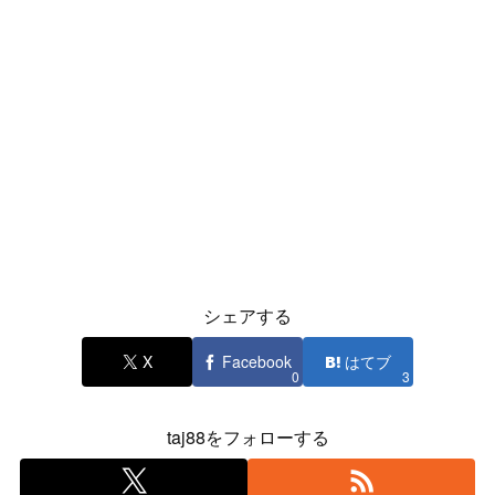
シェアする
X
Facebook
はてブ
0
3
taj88をフォローする