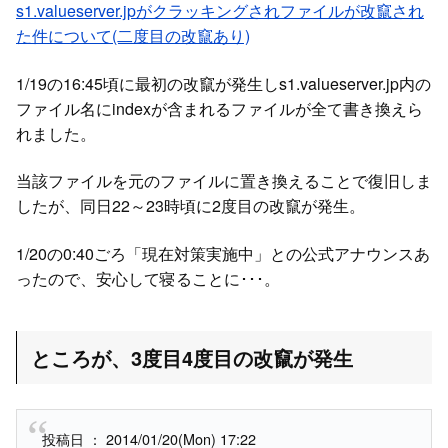
s1.valueserver.jpがクラッキングされファイルが改竄され
た件について(二度目の改竄あり)
1/19の16:45頃に最初の改竄が発生しs1.valueserver.jp内の
ファイル名にindexが含まれるファイルが全て書き換えら
れました。
当該ファイルを元のファイルに置き換えることで復旧しま
したが、同日22～23時頃に2度目の改竄が発生。
1/20の0:40ごろ「現在対策実施中」との公式アナウンスあ
ったので、安心して寝ることに･･･。
ところが、3度目4度目の改竄が発生
投稿日 ： 2014/01/20(Mon) 17:22