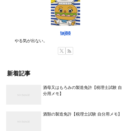
taj88
やる気が出ない。
新着記事
酒母又はもろみの製造免許【税理士試験 自
分用メモ】
酒類の製造免許【税理士試験 自分用メモ】