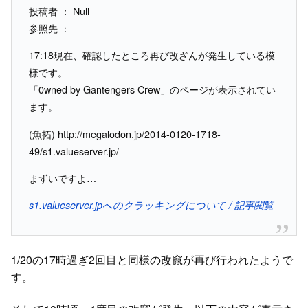
投稿者 ： Null
参照先 ：
17:18現在、確認したところ再び改ざんが発生している模
様です。
「0wned by Gantengers Crew」のページが表示されてい
ます。
(魚拓) http://megalodon.jp/2014-0120-1718-
49/s1.valueserver.jp/
まずいですよ…
s1.valueserver.jpへのクラッキングについて / 記事閲覧
1/20の17時過ぎ2回目と同様の改竄が再び行われたようで
す。