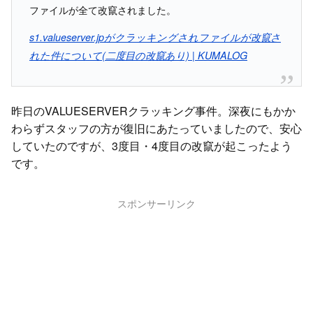
ファイルが全て改竄されました。
s1.valueserver.jpがクラッキングされファイルが改竄さ
れた件について(二度目の改竄あり) | KUMALOG
昨日のVALUESERVERクラッキング事件。深夜にもかか
わらずスタッフの方が復旧にあたっていましたので、安心
していたのですが、3度目・4度目の改竄が起こったよう
です。
スポンサーリンク