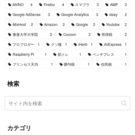
MVNO
4
Firefox
4
スマブラ
3
AMP
3
Google AdSense
3
Google Analytics
3
ebay
2
MixHost
2
Amazon
2
Google
2
Youtube
2
東亜大学大学院
2
Cocoon
2
所得税
2
プロブロガー
1
クソ株
1
iHerb
1
AliExpress
1
Raspberry Pi
1
筋トレ
1
ベンチプレス
1
プリンセス天功
1
贈与税
1
住民税
1
検索
カテゴリ