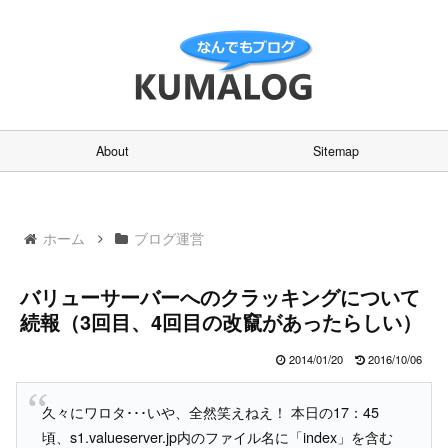
About
Sitemap
ホーム
ブログ運営
バリューサーバーへのクラッキングについて
続報（3回目、4回目の改竄があったらしい）
2014/01/20
2016/10/06
久々にワロタ･･･いや、全然笑えねえ！ 本日の17：45
頃、s1.valueserver.jp内のファイル名に「index」を含む