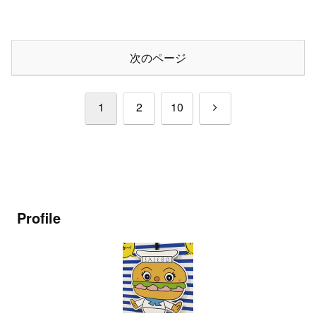
次のページ
次
1
2
10
へ
Profile