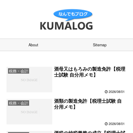
About
Sitemap
酒母又はもろみの製造免許【税理
税務・会計
士試験 自分用メモ】
2026/08/01
酒類の製造免許【税理士試験 自
税務・会計
分用メモ】
2026/08/01
酒税の納税義務の成立【税理士試