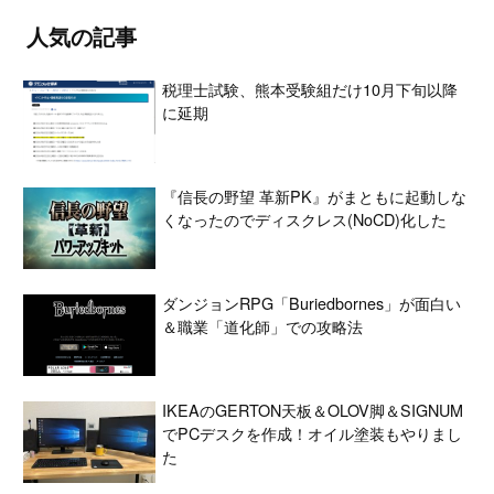
人気の記事
税理士試験、熊本受験組だけ10月下旬以降
に延期
『信長の野望 革新PK』がまともに起動しな
くなったのでディスクレス(NoCD)化した
ダンジョンRPG「Buriedbornes」が面白い
＆職業「道化師」での攻略法
IKEAのGERTON天板＆OLOV脚＆SIGNUM
でPCデスクを作成！オイル塗装もやりまし
た