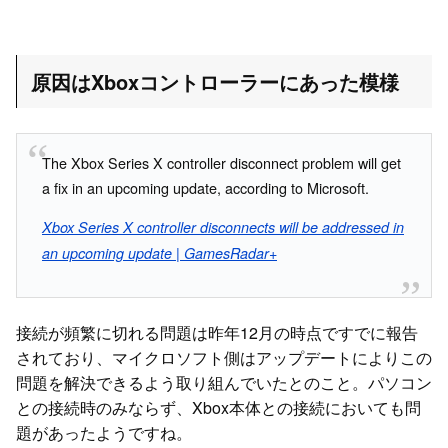
原因はXboxコントローラーにあった模様
The Xbox Series X controller disconnect problem will get
a fix in an upcoming update, according to Microsoft.
Xbox Series X controller disconnects will be addressed in
an upcoming update | GamesRadar+
接続が頻繁に切れる問題は昨年12月の時点ですでに報告
されており、マイクロソフト側はアップデートによりこの
問題を解決できるよう取り組んでいたとのこと。パソコン
との接続時のみならず、Xbox本体との接続においても問
題があったようですね。