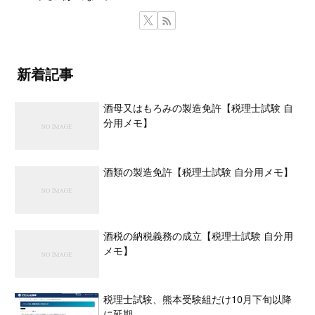
新着記事
酒母又はもろみの製造免許【税理士試験 自
分用メモ】
酒類の製造免許【税理士試験 自分用メモ】
酒税の納税義務の成立【税理士試験 自分用
メモ】
税理士試験、熊本受験組だけ10月下旬以降
に延期