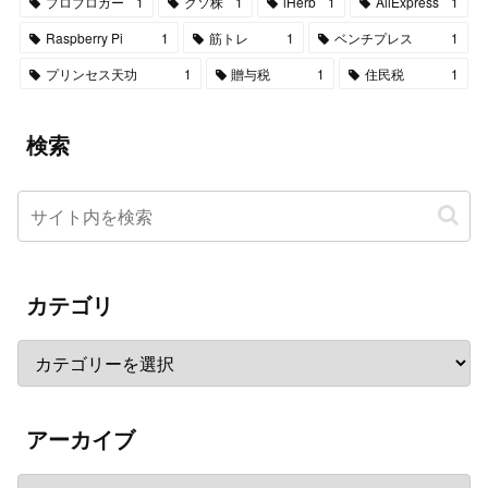
プロブロガー
1
クソ株
1
iHerb
1
AliExpress
1
Raspberry Pi
1
筋トレ
1
ベンチプレス
1
プリンセス天功
1
贈与税
1
住民税
1
検索
カテゴリ
アーカイブ