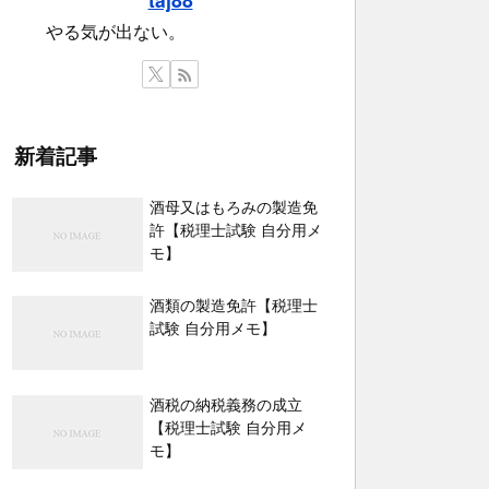
やる気が出ない。
新着記事
酒母又はもろみの製造免
許【税理士試験 自分用メ
モ】
酒類の製造免許【税理士
試験 自分用メモ】
酒税の納税義務の成立
【税理士試験 自分用メ
モ】