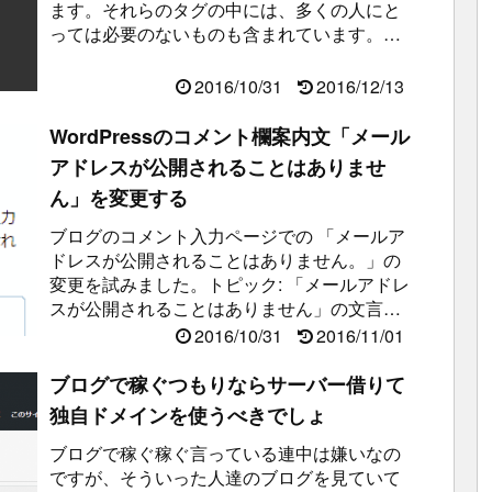
ます。それらのタグの中には、多くの人にと
っては必要のないものも含まれています。そ
のままにしておいても特に問題...
2016/10/31
2016/12/13
WordPressのコメント欄案内文「メール
アドレスが公開されることはありませ
ん」を変更する
ブログのコメント入力ページでの 「メールア
ドレスが公開されることはありません。」の
変更を試みました。トピック: 「メールアドレ
スが公開されることはありません」の文言が
変更できない « サポートフォーラ...
2016/10/31
2016/11/01
ブログで稼ぐつもりならサーバー借りて
独自ドメインを使うべきでしょ
ブログで稼ぐ稼ぐ言っている連中は嫌いなの
ですが、そういった人達のブログを見ていて