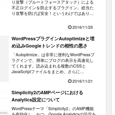
り攻撃（ブルートフォースアタック）による
不正ログインを防止するプラグイン。総当た
り攻撃を防げば安全！というわけではありま
せんが、WordP...
2016/11/25
WordPressプラグインAutoptimizeと埋
め込みGoogleトレンドの相性の悪さ
「Autoptimize」は非常に便利なWordPressプ
ラグインで、簡単にブログの表示を高速化し
てくれます。読み込まれる複数のCSSと
JavaScriptファイルをまとめ、さらに
JavaScrip...
2016/11/21
Simplicity2のAMPページにおける
Analytics設定について
WordPressテーマ「Simplicity2」のAMP機能
を有効化し、かつ、Google Analyticsの設定を