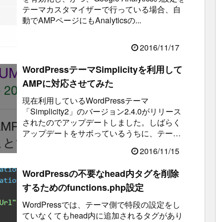
テーマカスタマイザーで行っている場合、自
動でAMPページにもAnalyticsの...
2016/11/17
WordPressテーマSimplicityを利用して
AMPに対応させてみた
現在利用しているWordPressテーマ
「Simplicity2」のバージョン2.4.0がリリース
されたのでアップデートしました。しばらく
アップデートをサボっているうちに、テーマ
そのものにAMPの機能...
2016/11/15
WordPressの不要なhead内タグを削除
するためのfunctions.php設定
WordPressでは、テーマ側で特段の設定をし
ていなくてもhead内に追加されるタグがあり