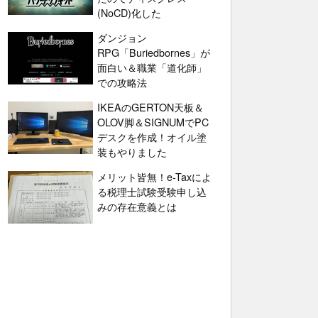
(NoCD)化した
ダンジョン
RPG「Buriedbornes」が
面白い＆職業「道化師」
での攻略法
IKEAのGERTON天板＆
OLOV脚＆SIGNUMでPC
デスクを作成！オイル塗
装もやりました
メリット皆無！e-Taxによ
る税理士試験受験申し込
みの存在意義とは