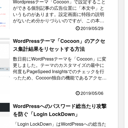
Wordpressテーマ「Cocoon」で設定すること
ができる個別記事の広告位置に「本文中」と
いうものがあります。設定画面に特段の説明
がないため分かりづらいのですが、この本文
中とは記事本文中の最初のh...
2019/05/29
WordPressテーマ「Cocoon」のアクセ
ス集計結果をリセットする方法
数日前にWordPressテーマを「Cocoon」に変
更しました。テーマのカスタマイズの最中に
何度もPageSpeed Insightsでのチェックを行
ったため、Cocoon独自の機能であるアクセス
集...
2019/05/06
WordPressへのパスワード総当たり攻撃
を防ぐ「Login LockDown」
「Login LockDown」はWordPressへの総当た