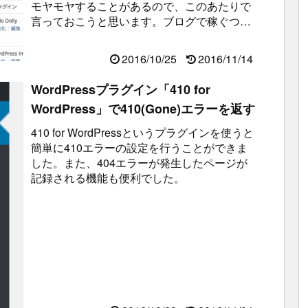
モヤモヤすることがあるので、このあたりで
言っておこうと思います。ブログで稼ぐつも
りなのに何故ブログサービスを利用してる
の...
2016/10/25
2016/11/14
WordPressプラグイン「410 for
WordPress」で410(Gone)エラーを返す
410 for WordPressというプラグインを使うと
簡単に410エラーの設定を行うことができま
した。また、404エラーが発生したページが
記録される機能も便利でした。