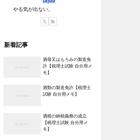
やる気が出ない。
新着記事
酒母又はもろみの製造免
許【税理士試験 自分用メ
モ】
酒類の製造免許【税理士
試験 自分用メモ】
酒税の納税義務の成立
【税理士試験 自分用メ
モ】