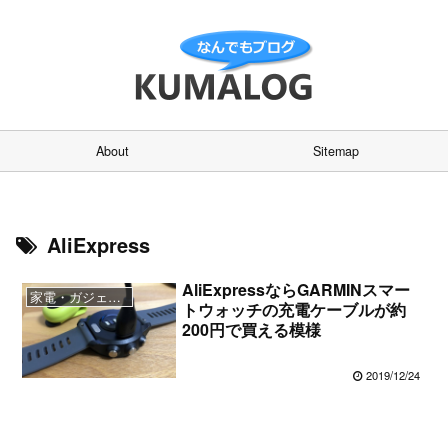
About
Sitemap
AliExpress
AliExpressならGARMINスマー
家電・ガジェット
トウォッチの充電ケーブルが約
200円で買える模様
2019/12/24