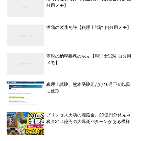
分用メモ】
酒類の製造免許【税理士試験 自分用メモ】
酒税の納税義務の成立【税理士試験 自分用
メモ】
税理士試験、熊本受験組だけ10月下旬以降
に延期
プリンセス天功の埋蔵金、20億円分発見→
税金21.4億円の大爆死パターンがある模様