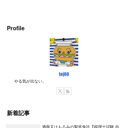
Profile
taj88
やる気が出ない。
新着記事
酒母又はもろみの製造免許【税理士試験 自