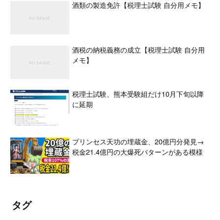
酒類の製造免許【税理士試験 自分用メモ】
酒税の納税義務の成立【税理士試験 自分用
メモ】
税理士試験、熊本受験組だけ10月下旬以降
に延期
プリンセス天功の埋蔵金、20億円分発見→
税金21.4億円の大爆死パターンがある模様
タグ