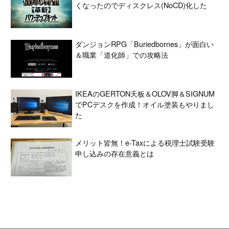
くなったのでディスクレス(NoCD)化した
ダンジョンRPG「Buriedbornes」が面白い
＆職業「道化師」での攻略法
IKEAのGERTON天板＆OLOV脚＆SIGNUM
でPCデスクを作成！オイル塗装もやりまし
た
メリット皆無！e-Taxによる税理士試験受験
申し込みの存在意義とは