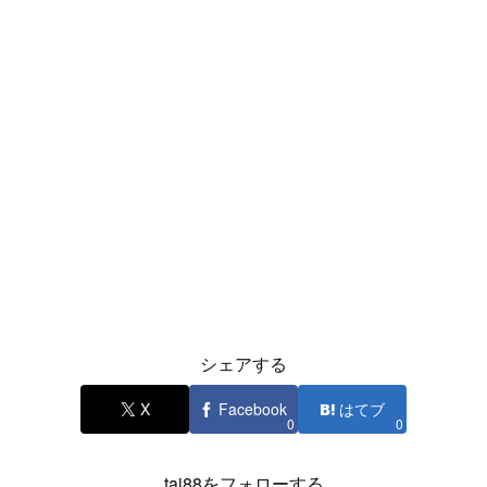
シェアする
X
Facebook
はてブ
0
0
taj88をフォローする