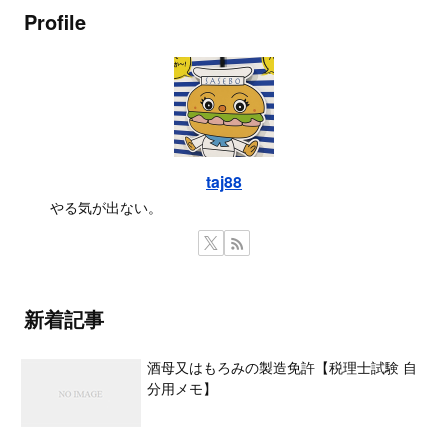
Profile
taj88
やる気が出ない。
新着記事
酒母又はもろみの製造免許【税理士試験 自
分用メモ】