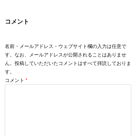
ですが、この本文中とは記事本文中の最
初のh2タグ直前を指します。つまり個別
記事ペー...
コメント
名前・メールアドレス・ウェブサイト欄の入力は任意で
す。なお、メールアドレスが公開されることはありませ
ん。投稿していただいたコメントはすべて拝読しておりま
す。
コメント
*