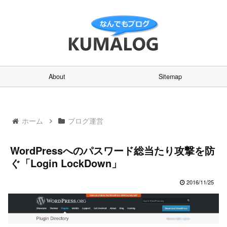
About
Sitemap
ホーム
ブログ運営
WordPressへのパスワード総当たり攻撃を防
ぐ「Login LockDown」
2016/11/25