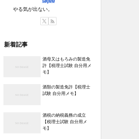
やる気が出ない。
新着記事
酒母又はもろみの製造免
許【税理士試験 自分用メ
モ】
酒類の製造免許【税理士
試験 自分用メモ】
酒税の納税義務の成立
【税理士試験 自分用メ
モ】