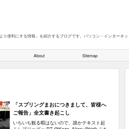
、より便利にする情報」を紹介するブログです。パソコン・インターネット
About
Sitemap
「スプリングまおにつきまして、皆様へ
ご報告」全文書き起こし
いちいち観る暇はないので、誰かテキスト起
こしプリーズｗ RT @Kazn_Alice: @kirik こち