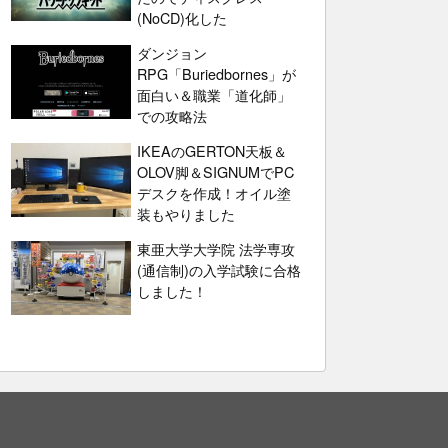
(NoCD)化した
ダンジョン
RPG「Buriedbornes」が
面白い＆職業「道化師」
での攻略法
IKEAのGERTON天板＆
OLOV脚＆SIGNUMでPC
デスクを作成！オイル塗
装もやりました
東亜大学大学院 法学専攻
(通信制)の入学試験に合格
しました！