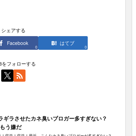
シェアする
Facebook
はてブ
0
0
j88をフォローする
ラギラさせたカネ臭いブロガー多すぎない？
はもう嫌だ
収益！収益！収益！最近、こんなカネ臭いブロガーが多すぎない？