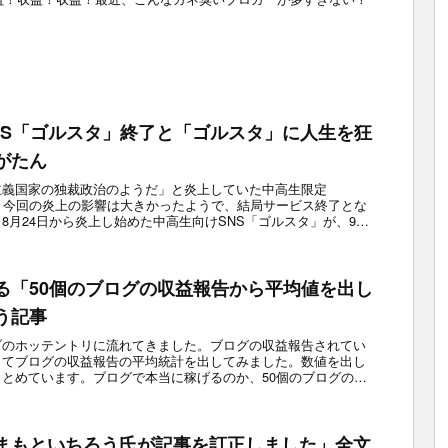
NS「ゴルスタ」終了と「ゴルスタ」に人生を狂
がたん
主義国家の独裁政治のようだ」と炎上していた中高生限定
。今回の炎上の影響は大きかったようで、結局サービス終了とな
8月24日から炎上し始めた中高生向けSNS「ゴルスタ」が、9月
る「50個のブログの収益報告から平均値を出し
う記事
ブのホッテントリに流れてきました。ブログの収益報告されてい
ってブログの収益報告の平均統計を出してみました。数値を出し
とめています。ブログで本当に稼げるのか、50個のブログの収
.
まもといちろう氏が記事を訂正しました」全文