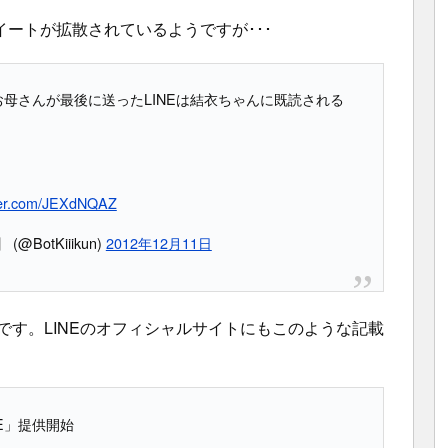
ートが拡散されているようですが･･･
お母さんが最後に送ったLINEは結衣ちゃんに既読される
tter.com/JEXdNQAZ
otKiiikun)
2012年12月11日
です。LINEのオフィシャルサイトにもこのような記載
NE」提供開始