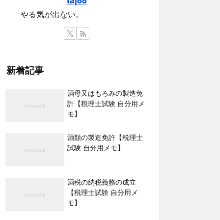
やる気が出ない。
新着記事
酒母又はもろみの製造免
許【税理士試験 自分用メ
モ】
酒類の製造免許【税理士
試験 自分用メモ】
酒税の納税義務の成立
【税理士試験 自分用メ
モ】