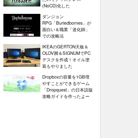
(NoCD)化した
ダンジョン
RPG「Buriedbornes」が
面白い＆職業「道化師」
での攻略法
IKEAのGERTON天板＆
OLOV脚＆SIGNUMでPC
デスクを作成！オイル塗
装もやりました
Dropboxの容量を1GB増
やすことができるゲーム
「Dropquest」の日本語版
攻略ガイドを作ったよー