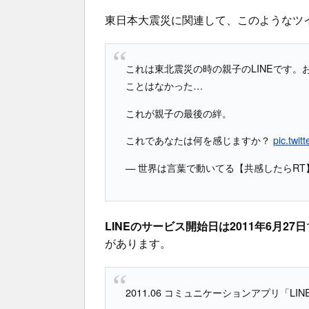
東日本大震災に関連して、このようなツイ
これは東北震災の時の親子のLINEです。
ことはなかった…
これが親子の最後の絆。
これであなたは何を感じますか？
pic.twi
— 世界は言葉で動いてる【共感したらRT】 (@B
LINEのサービス開始日は2011年6月27日
があります。
2011.06 コミュニケーションアプリ「LI