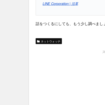
LINE Corporation | 沿革
話をつくるにしても、もう少し調べまし
ネットウォッチ