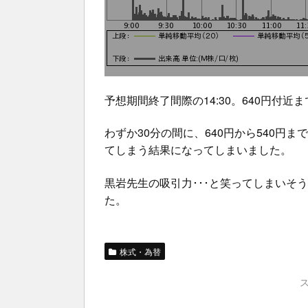
予想期間終了間際の14:30。640円付
わずか30分の間に、640円から540円
てしまう結果になってしまいました。
黒岩先生の吸引力･･･と笑ってしまいそ
た。
株式・為替