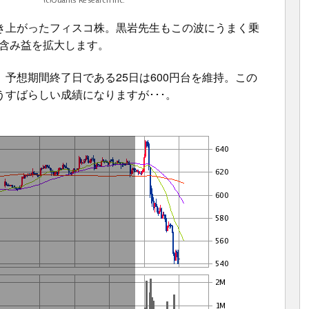
き上がったフィスコ株。黒岩先生もこの波にうまく乗
で含み益を拡大します。
予想期間終了日である25日は600円台を維持。この
うすばらしい成績になりますが･･･。