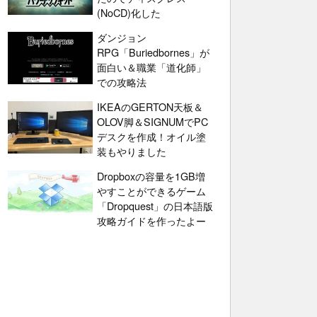
(NoCD)化した
ダンジョン
RPG「Buriedbornes」が
面白い＆職業「道化師」
での攻略法
IKEAのGERTON天板＆
OLOV脚＆SIGNUMでPC
デスクを作成！オイル塗
装もやりました
Dropboxの容量を1GB増
やすことができるゲーム
「Dropquest」の日本語版
攻略ガイドを作ったよー