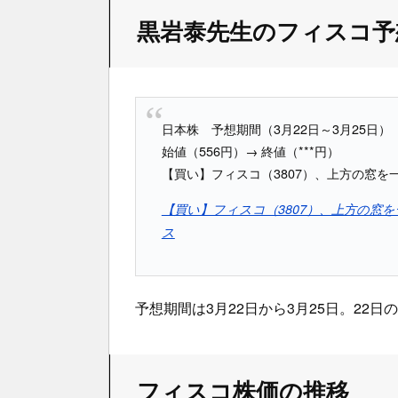
黒岩泰先生のフィスコ予
日本株 予想期間（3月22日～3月25日）
始値（556円）→ 終値（***円）
【買い】フィスコ（3807）、上方の窓を
【買い】フィスコ（3807）、上方の窓を一気
ス
予想期間は3月22日から3月25日。22日
フィスコ株価の推移