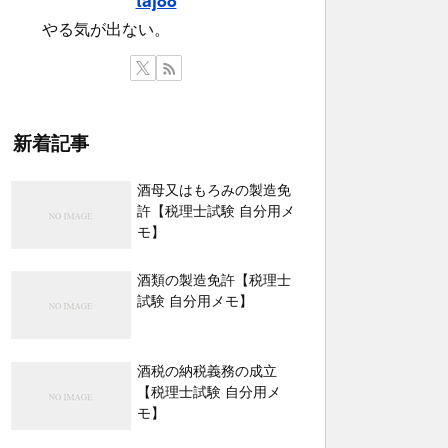
やる気が出ない。
新着記事
酒母又はもろみの製造免
許【税理士試験 自分用メ
モ】
酒類の製造免許【税理士
試験 自分用メモ】
酒税の納税義務の成立
【税理士試験 自分用メ
モ】