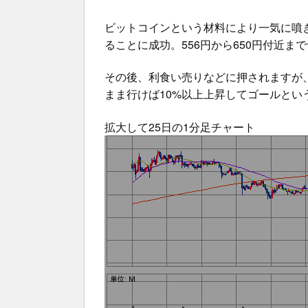
ビットコインという材料により一気に噴
ることに成功。556円から650円付近ま
その後、利食い売りなどに押されますが、
まま行けば10%以上上昇してゴールとい
拡大して25日の1分足チャート