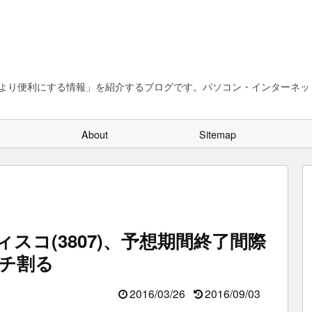
、より便利にする情報」を紹介するブログです。パソコン・インターネット
About
Sitemap
スコ(3807)、予想期間終了間際
チ割る
2016/03/26
2016/09/03