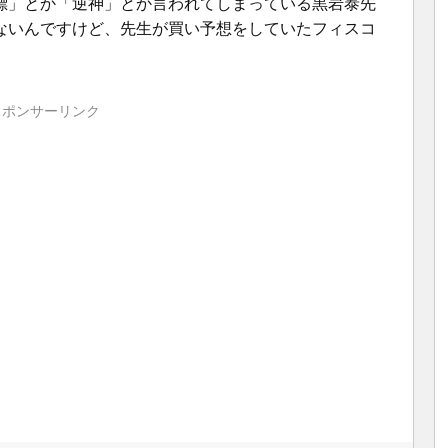
標」とか「逆神」とか言われてしまっている黒岩泰先
ないんですけど、先生が買い予想をしていたフィスコ
スポンサーリンク