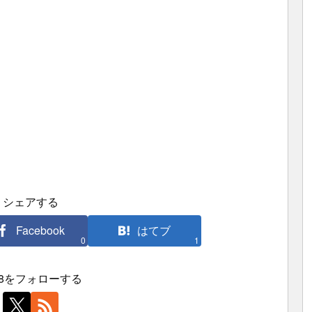
シェアする
Facebook
はてブ
0
1
j88をフォローする