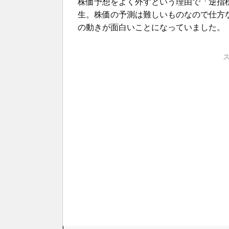
株価予想をよく外すという理由で「逆指
生。株価の予測は難しいものなので仕方
の動きが面白いことになっていました。