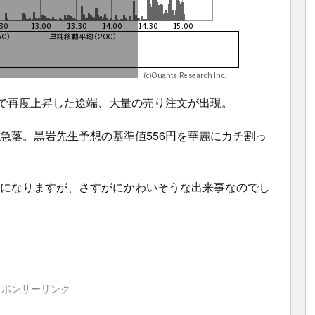
近まで再度上昇した途端、大量の売り注文が出現。
まで急落。黒岩先生予想の基準値556円を華麗にカチ割っ
うになりますが、さすがにかわいそうな出来事なのでし
スポンサーリンク