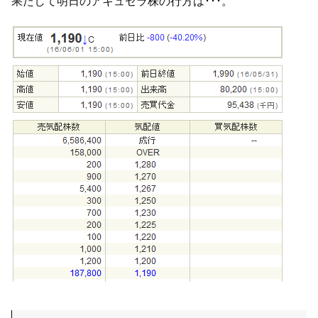
果たして明日のアキュセラ株の行方は･･･。