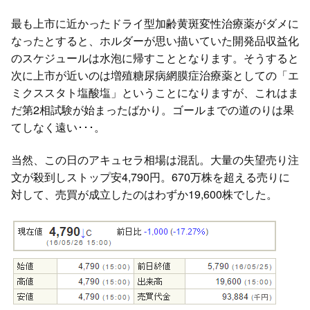
最も上市に近かったドライ型加齢黄斑変性治療薬がダメに
なったとすると、ホルダーが思い描いていた開発品収益化
のスケジュールは水泡に帰すこととなります。そうすると
次に上市が近いのは増殖糖尿病網膜症治療薬としての「エ
ミクススタト塩酸塩」ということになりますが、これはま
だ第2相試験が始まったばかり。ゴールまでの道のりは果
てしなく遠い･･･。
当然、この日のアキュセラ相場は混乱。大量の失望売り注
文が殺到しストップ安4,790円。670万株を超える売りに
対して、売買が成立したのはわずか19,600株でした。