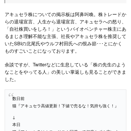
アキュセラ株についての掲示板は阿鼻叫喚。株トレードか
らの退場宣言、人生から退場宣言、アキュセラへの怒り、
「自社株買いをしろ！」というバイオベンチャー株主にあ
るまじき理解不能な主張、社長やアキュセラ株を推奨して
いたSBIの北尾氏やウルフ村田氏への恨み節･･･とにかく
ものすごいことになっております。
余談ですが、Twitterなどに生息している「株の先生のよう
なことをやってる人」の美しい掌返しも見ることができま
した。
数日前
猫『アキュセラ高値更新！下値で売るな！気持ち強く！』
↓
本日