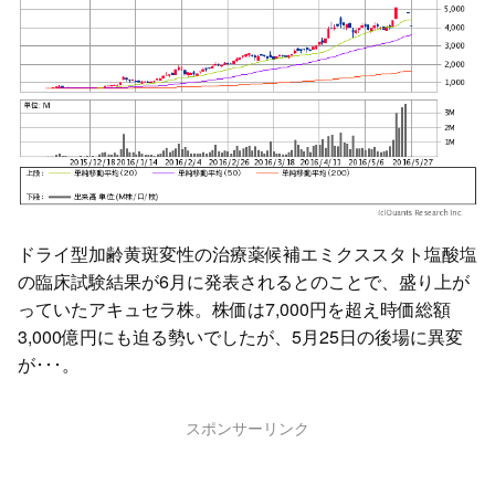
ドライ型加齢黄斑変性の治療薬候補エミクススタト塩酸塩
の臨床試験結果が6月に発表されるとのことで、盛り上が
っていたアキュセラ株。株価は7,000円を超え時価総額
3,000億円にも迫る勢いでしたが、5月25日の後場に異変
が･･･。
スポンサーリンク