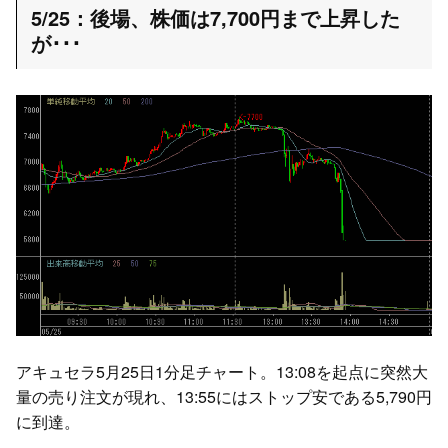
5/25：後場、株価は7,700円まで上昇した
が･･･
アキュセラ5月25日1分足チャート。13:08を起点に突然大
量の売り注文が現れ、13:55にはストップ安である5,790円
に到達。