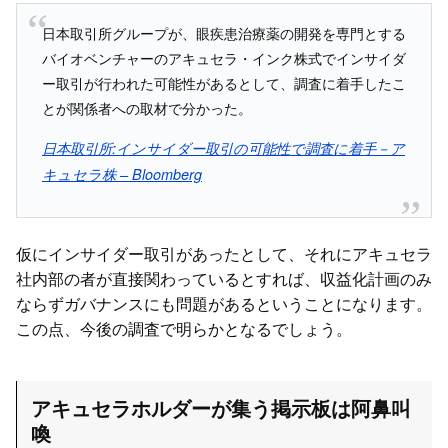
日本取引所グループが、眼疾患治療薬の開発を専門とする
バイオベンチャーのアキュセラ・インク株式でインサイダ
ー取引が行われた可能性があるとして、調査に着手したこ
とが関係者への取材で分かった。
日本取引所:インサイダー取引の可能性で調査に着手－ア
キュセラ株 – Bloomberg
仮にインサイダー取引があったとして、それにアキュセラ
社内部の者が直接関わっているとすれば、収益化計画のみ
ならずガバナンスにも問題があるということになります。
この点、今後の調査で明らかとなるでしょう。
アキュセラホルダーが集う掲示板は阿鼻叫
喚