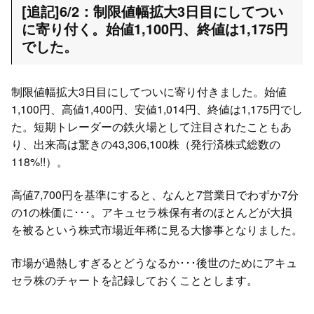
[追記]6/2：制限値幅拡大3日目にしてつい
に寄り付く。始値1,100円、終値は1,175円
でした。
制限値幅拡大3日目にしてついに寄り付きました。始値
1,100円、高値1,400円、安値1,014円、終値は1,175円でし
た。短期トレーダーの鉄火場として注目されたこともあ
り、出来高は驚きの43,306,100株（発行済株式総数の
118%!!）。
高値7,700円を基準にすると、なんと7営業日でわずか7分
の1の株価に･･･。アキュセラ株保有者のほとんどが大損
を被るという株式市場近年稀に見る大惨事となりました。
市場が過熱しすぎるとどうなるか･･･後世のためにアキュ
セラ株のチャートを記録しておくこととします。