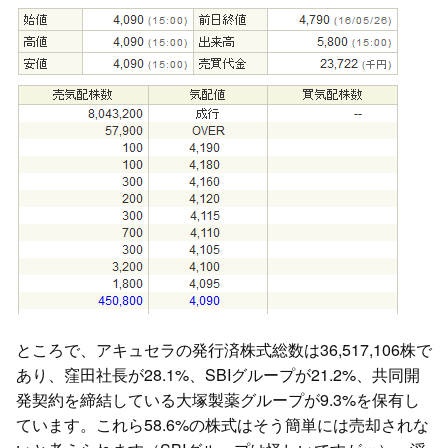
ところで、アキュセラの発行済株式総数は36,517,106株で
あり、窪田社長が28.1%、SBIグループが21.2%、共同開
発契約を締結している大塚製薬グループが9.3%を保有し
ています。これら58.6%の株式はそう簡単には売却されな