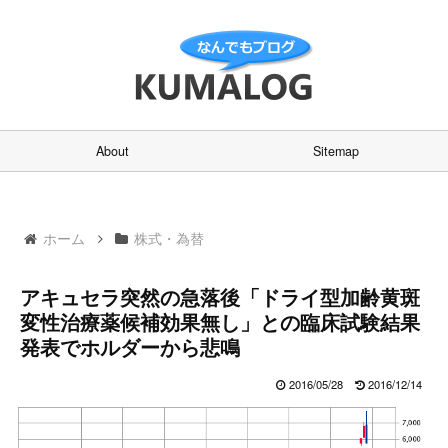
About
Sitemap
ホーム
株式・為替
アキュセラ突然の急落後「ドライ型加齢黄斑
変性治療薬候補効果無し」との臨床試験結果
発表でホルダーから悲鳴
2016/05/28
2016/12/14