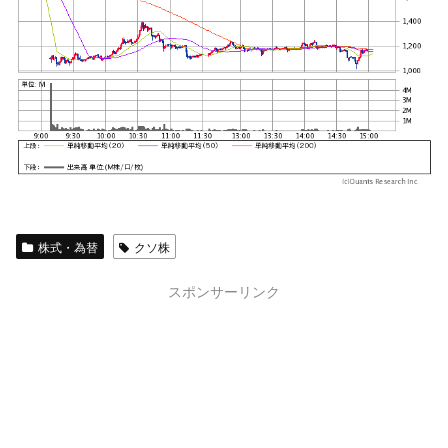
株式・為替
クソ株
スポンサーリンク