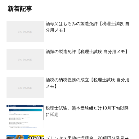
新着記事
酒母又はもろみの製造免許【税理士試験 自
分用メモ】
酒類の製造免許【税理士試験 自分用メモ】
酒税の納税義務の成立【税理士試験 自分用
メモ】
税理士試験、熊本受験組だけ10月下旬以降
に延期
プリンセス天功の埋蔵金、20億円分発見→