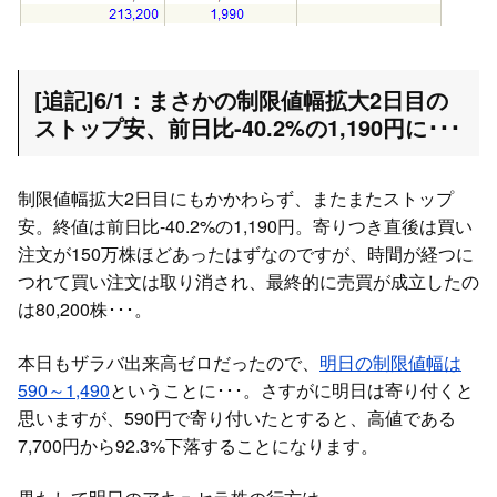
[追記]6/1：まさかの制限値幅拡大2日目の
ストップ安、前日比-40.2%の1,190円に･･･
制限値幅拡大2日目にもかかわらず、またまたストップ
安。終値は前日比-40.2%の1,190円。寄りつき直後は買い
注文が150万株ほどあったはずなのですが、時間が経つに
つれて買い注文は取り消され、最終的に売買が成立したの
は80,200株･･･。
本日もザラバ出来高ゼロだったので、
明日の制限値幅は
590～1,490
ということに･･･。さすがに明日は寄り付くと
思いますが、590円で寄り付いたとすると、高値である
7,700円から92.3%下落することになります。