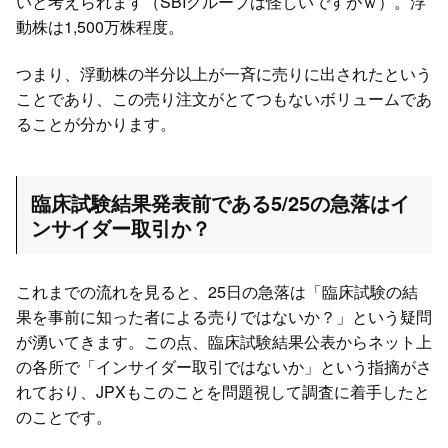
いと考えられます（SBIグループは怪しいですがｗ）。浮
動株は1,500万株程度。
つまり、浮動株の半分以上が一斉に売りに出されたという
ことであり、この売り注文がとてつもないボリュームであ
ることが分かります。
臨床試験結果発表前である5/25の急落はイ
ンサイダー取引か？
これまでの流れを見ると、25日の急落は「臨床試験の結
果を事前に知った者による売りではないか？」という疑問
が湧いてきます。この点、臨床試験結果公表からネット上
の各所で「インサイダー取引ではないか」という指摘がさ
れており、JPXもこのことを問題視して調査に着手したと
のことです。