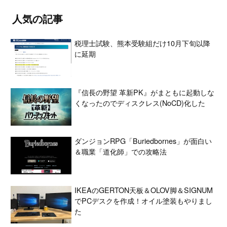
人気の記事
税理士試験、熊本受験組だけ10月下旬以降
に延期
『信長の野望 革新PK』がまともに起動しな
くなったのでディスクレス(NoCD)化した
ダンジョンRPG「Buriedbornes」が面白い
＆職業「道化師」での攻略法
IKEAのGERTON天板＆OLOV脚＆SIGNUM
でPCデスクを作成！オイル塗装もやりまし
た