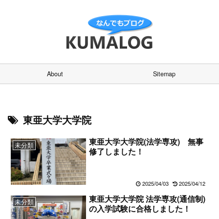
About
Sitemap
東亜大学大学院
東亜大学大学院(法学専攻) 無事
未分類
修了しました！
2025/04/03
2025/04/12
東亜大学大学院 法学専攻(通信制)
未分類
の入学試験に合格しました！