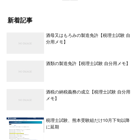
新着記事
酒母又はもろみの製造免許【税理士試験 自
分用メモ】
酒類の製造免許【税理士試験 自分用メモ】
酒税の納税義務の成立【税理士試験 自分用
メモ】
税理士試験、熊本受験組だけ10月下旬以降
に延期