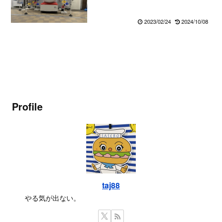
2023/02/24
2024/10/08
Profile
taj88
やる気が出ない。