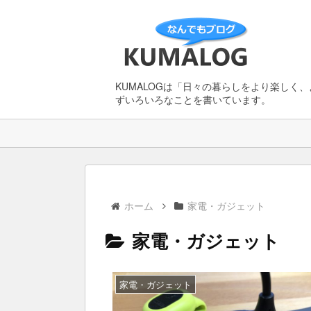
KUMALOGは「日々の暮らしをより楽しく
ずいろいろなことを書いています。
ホーム
家電・ガジェット
家電・ガジェット
家電・ガジェット