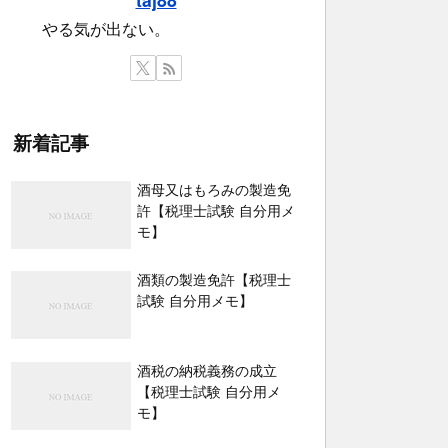
やる気が出ない。
新着記事
酒母又はもろみの製造免
許【税理士試験 自分用メ
モ】
酒類の製造免許【税理士
試験 自分用メモ】
酒税の納税義務の成立
【税理士試験 自分用メ
モ】