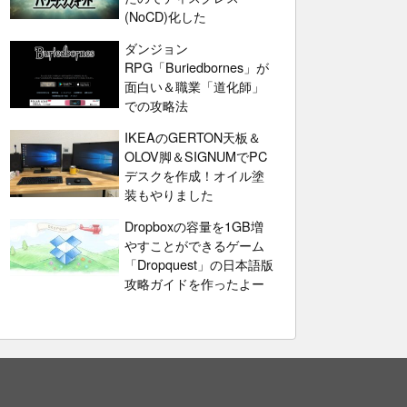
(NoCD)化した
ダンジョン
RPG「Buriedbornes」が
面白い＆職業「道化師」
での攻略法
IKEAのGERTON天板＆
OLOV脚＆SIGNUMでPC
デスクを作成！オイル塗
装もやりました
Dropboxの容量を1GB増
やすことができるゲーム
「Dropquest」の日本語版
攻略ガイドを作ったよー