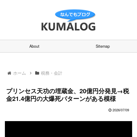
About
Sitemap
ホーム
税務・会計
プリンセス天功の埋蔵金、20億円分発見→税
金21.4億円の大爆死パターンがある模様
2026/07/09