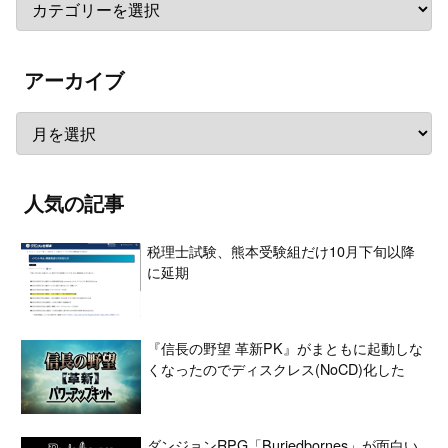
アーカイブ
人気の記事
税理士試験、熊本受験組だけ10月下旬以降
に延期
『信長の野望 革新PK』がまともに起動しな
くなったのでディスクレス(NoCD)化した
ダンジョンRPG「Buriedbornes」が面白い