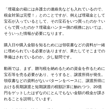
「埋蔵金の箱には弁護士の連絡先なども入れているので、
税金対策は完璧！」とのことですが、例えば埋蔵金として
宝石が入っているとして、その宝石をいつ買ったのか？い
くらで買ったのか？埋蔵金ハンター側の税務においては、
そういった情報が必要になります。
購入日や購入金額を知るためには領収書などの資料が一緒
に埋められている必要がありますが、果たしてそこまでの
準備はされているのか。少し疑問です。
動画では、まず、贈与税を納めるための資金を作るために
宝石等を売る必要があり、そうすると、譲渡所得が発生。
領収書などの資料がないパターンをベースに、譲渡所得に
おける長期譲渡と短期譲渡の税額計算に触れつつ、20億
円をゲットしたはずなのにとんでもない金額の税金が課さ
れることを説明しています。