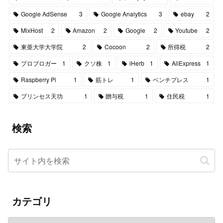
Google AdSense
3
Google Analytics
3
ebay
2
MixHost
2
Amazon
2
Google
2
Youtube
2
東亜大学大学院
2
Cocoon
2
所得税
2
プロブロガー
1
クソ株
1
iHerb
1
AliExpress
1
Raspberry Pi
1
筋トレ
1
ベンチプレス
1
プリンセス天功
1
贈与税
1
住民税
1
検索
カテゴリ