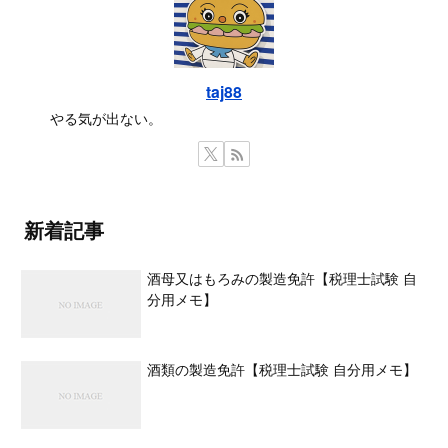
taj88
やる気が出ない。
新着記事
酒母又はもろみの製造免許【税理士試験 自
分用メモ】
酒類の製造免許【税理士試験 自分用メモ】